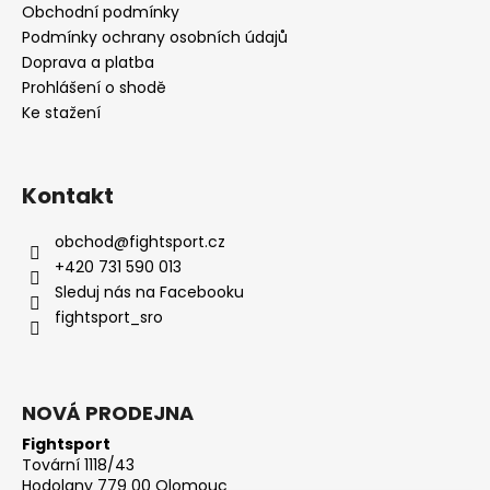
Obchodní podmínky
Podmínky ochrany osobních údajů
Doprava a platba
Prohlášení o shodě
Ke stažení
Kontakt
obchod
@
fightsport.cz
+420 731 590 013
Sleduj nás na Facebooku
fightsport_sro
NOVÁ PRODEJNA
Fightsport
Tovární 1118/43
Hodolany 779 00 Olomouc