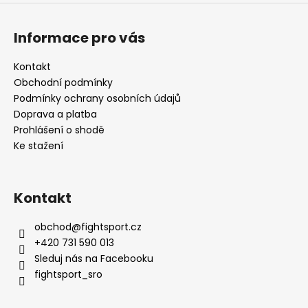
Informace pro vás
Kontakt
Obchodní podmínky
Podmínky ochrany osobních údajů
Doprava a platba
Prohlášení o shodě
Ke stažení
Kontakt
obchod
@
fightsport.cz
+420 731 590 013
Sleduj nás na Facebooku
fightsport_sro