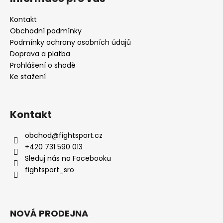
Kontakt
Obchodní podmínky
Podmínky ochrany osobních údajů
Doprava a platba
Prohlášení o shodě
Ke stažení
Kontakt
obchod
@
fightsport.cz
+420 731 590 013
Sleduj nás na Facebooku
fightsport_sro
NOVÁ PRODEJNA