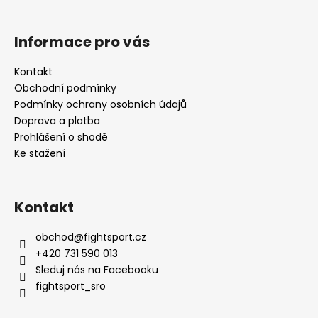
Informace pro vás
Kontakt
Obchodní podmínky
Podmínky ochrany osobních údajů
Doprava a platba
Prohlášení o shodě
Ke stažení
Kontakt
obchod
@
fightsport.cz
+420 731 590 013
Sleduj nás na Facebooku
fightsport_sro