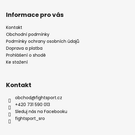
Informace pro vás
Kontakt
Obchodní podmínky
Podmínky ochrany osobních údajů
Doprava a platba
Prohlášení o shodě
Ke stažení
Kontakt
obchod
@
fightsport.cz
+420 731 590 013
Sleduj nás na Facebooku
fightsport_sro