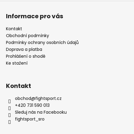
Informace pro vás
Kontakt
Obchodní podmínky
Podmínky ochrany osobních údajů
Doprava a platba
Prohlášení o shodě
Ke stažení
Kontakt
obchod
@
fightsport.cz
+420 731 590 013
Sleduj nás na Facebooku
fightsport_sro