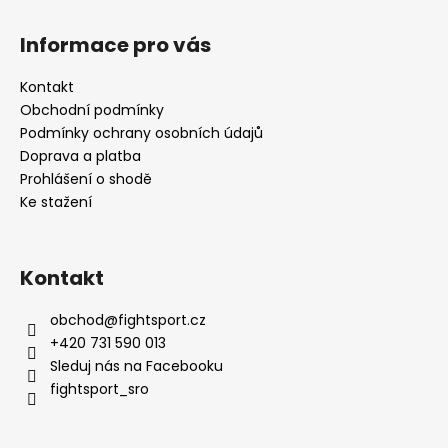
Informace pro vás
Kontakt
Obchodní podmínky
Podmínky ochrany osobních údajů
Doprava a platba
Prohlášení o shodě
Ke stažení
Kontakt
obchod
@
fightsport.cz
+420 731 590 013
Sleduj nás na Facebooku
fightsport_sro