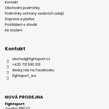
Kontakt
Obchodní podmínky
Podmínky ochrany osobních údajů
Doprava a platba
Prohlášení o shodě
Ke stažení
Kontakt
obchod
@
fightsport.cz
+420 731 590 013
Sleduj nás na Facebooku
fightsport_sro
NOVÁ PRODEJNA
Fightsport
Tovární 1118/43