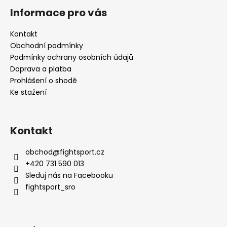
Informace pro vás
Kontakt
Obchodní podmínky
Podmínky ochrany osobních údajů
Doprava a platba
Prohlášení o shodě
Ke stažení
Kontakt
obchod
@
fightsport.cz
+420 731 590 013
Sleduj nás na Facebooku
fightsport_sro