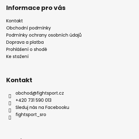
Informace pro vás
Kontakt
Obchodní podmínky
Podmínky ochrany osobních údajů
Doprava a platba
Prohlášení o shodě
Ke stažení
Kontakt
obchod
@
fightsport.cz
+420 731 590 013
Sleduj nás na Facebooku
fightsport_sro