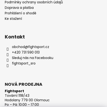
Podmínky ochrany osobních údajů
Doprava a platba
Prohlášení o shodě
Ke stažení
Kontakt
obchod
@
fightsport.cz
+420 731 590 013
Sleduj nás na Facebooku
fightsport_sro
NOVÁ PRODEJNA
Fightsport
Tovární 1118/43
Hodolany 779 00 Olomouc
Po – Pá: 10:00 – 17:00