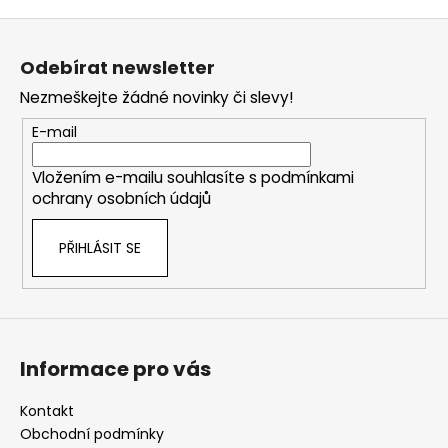
Z
á
Odebírat newsletter
p
Nezmeškejte žádné novinky či slevy!
a
t
E-mail
í
Vložením e-mailu souhlasíte s
podmínkami
ochrany osobních údajů
PŘIHLÁSIT SE
Informace pro vás
Kontakt
Obchodní podmínky