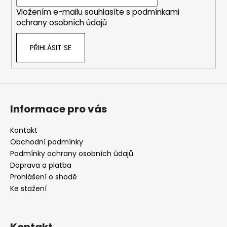
í
Vložením e-mailu souhlasíte s
podmínkami
ochrany osobních údajů
PŘIHLÁSIT SE
Informace pro vás
Kontakt
Obchodní podmínky
Podmínky ochrany osobních údajů
Doprava a platba
Prohlášení o shodě
Ke stažení
Kontakt