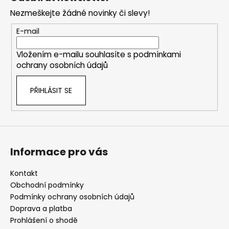
p
Nezmeškejte žádné novinky či slevy!
a
t
E-mail
í
Vložením e-mailu souhlasíte s
podmínkami
ochrany osobních údajů
PŘIHLÁSIT SE
Informace pro vás
Kontakt
Obchodní podmínky
Podmínky ochrany osobních údajů
Doprava a platba
Prohlášení o shodě