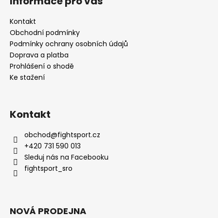
Informace pro vás
Kontakt
Obchodní podmínky
Podmínky ochrany osobních údajů
Doprava a platba
Prohlášení o shodě
Ke stažení
Kontakt
obchod
@
fightsport.cz
+420 731 590 013
Sleduj nás na Facebooku
fightsport_sro
NOVÁ PRODEJNA