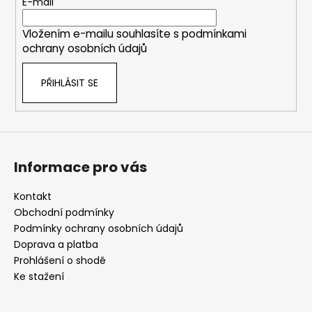
t
E-mail
í
Vložením e-mailu souhlasíte s
podmínkami
ochrany osobních údajů
PŘIHLÁSIT SE
Informace pro vás
Kontakt
Obchodní podmínky
Podmínky ochrany osobních údajů
Doprava a platba
Prohlášení o shodě
Ke stažení