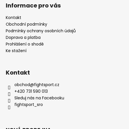
Informace pro vás
Kontakt
Obchodní podmínky
Podmínky ochrany osobních údajů
Doprava a platba
Prohlášení o shodě
Ke stažení
Kontakt
obchod
@
fightsport.cz
+420 731 590 013
Sleduj nás na Facebooku
fightsport_sro