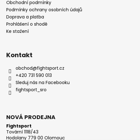
Obchodní podmínky
Podmínky ochrany osobních údajů
Doprava a platba
Prohlášení o shodě
Ke stažení
Kontakt
obchod
@
fightsport.cz
+420 731 590 013
Sleduj nás na Facebooku
fightsport_sro
NOVÁ PRODEJNA
Fightsport
Tovární 1118/43
Hodolany 779 00 Olomouc