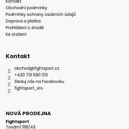
Kontakt
Obchodní podmínky
Podmínky ochrany osobních údajů
Doprava a platba
Prohlášení o shodě
Ke stažení
Kontakt
obchod
@
fightsport.cz
+420 731 590 013
Sleduj nás na Facebooku
fightsport_sro
NOVÁ PRODEJNA
Fightsport
Tovární 1118/43