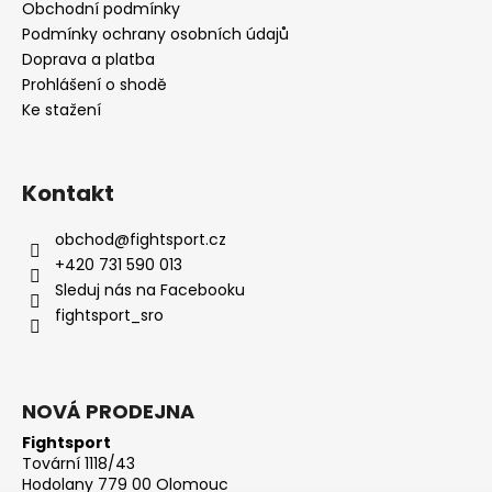
Obchodní podmínky
Podmínky ochrany osobních údajů
Doprava a platba
Prohlášení o shodě
Ke stažení
Kontakt
obchod
@
fightsport.cz
+420 731 590 013
Sleduj nás na Facebooku
fightsport_sro
NOVÁ PRODEJNA
Fightsport
Tovární 1118/43
Hodolany 779 00 Olomouc