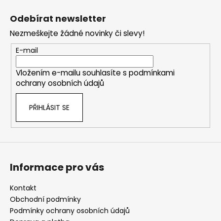
Z
á
Odebírat newsletter
p
Nezmeškejte žádné novinky či slevy!
a
t
E-mail
í
Vložením e-mailu souhlasíte s
podmínkami
ochrany osobních údajů
PŘIHLÁSIT SE
Informace pro vás
Kontakt
Obchodní podmínky
Podmínky ochrany osobních údajů