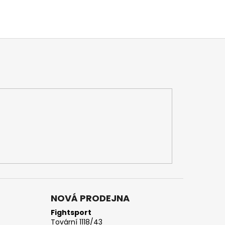
NOVÁ PRODEJNA
Fightsport
Tovární 1118/43