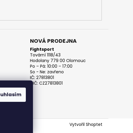
NOVÁ PRODEJNA
Fightsport
Tovární 1118/43
Hodolany 779 00 Olomouc
Po – Pá: 10:00 – 17:00
So - Ne: zavřeno
IČ: 27813801
DIČ: CZ27813801
ouhlasím
Vytvořil Shoptet