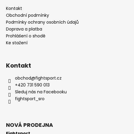
Kontakt
Obchodní podmínky
Podmínky ochrany osobních údajů
Doprava a platba
Prohlášení o shodě
Ke stažení
Kontakt
obchod
@
fightsport.cz
+420 731 590 013
Sleduj nás na Facebooku
fightsport_sro
NOVÁ PRODEJNA
Fightsport