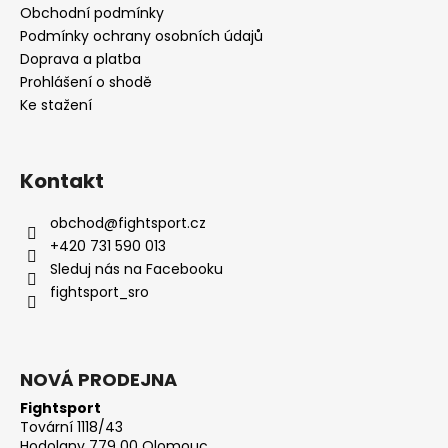
Obchodní podmínky
Podmínky ochrany osobních údajů
Doprava a platba
Prohlášení o shodě
Ke stažení
Kontakt
obchod
@
fightsport.cz
+420 731 590 013
Sleduj nás na Facebooku
fightsport_sro
NOVÁ PRODEJNA
Fightsport
Tovární 1118/43
Hodolany 779 00 Olomouc