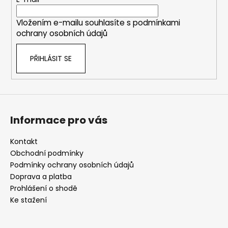
t
í
Vložením e-mailu souhlasíte s
podmínkami
ochrany osobních údajů
PŘIHLÁSIT SE
Informace pro vás
Kontakt
Obchodní podmínky
Podmínky ochrany osobních údajů
Doprava a platba
Prohlášení o shodě
Ke stažení