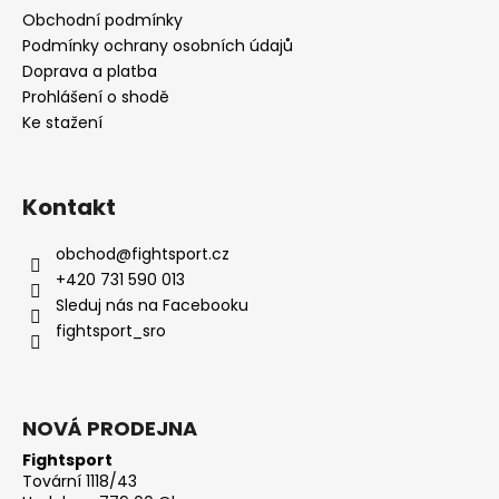
Obchodní podmínky
Podmínky ochrany osobních údajů
Doprava a platba
Prohlášení o shodě
Ke stažení
Kontakt
obchod
@
fightsport.cz
+420 731 590 013
Sleduj nás na Facebooku
fightsport_sro
NOVÁ PRODEJNA
Fightsport
Tovární 1118/43