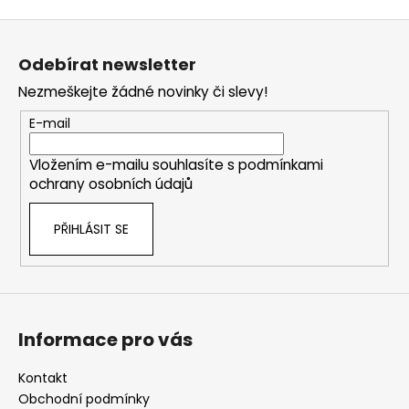
Z
á
Odebírat newsletter
p
Nezmeškejte žádné novinky či slevy!
a
t
E-mail
í
Vložením e-mailu souhlasíte s
podmínkami
ochrany osobních údajů
PŘIHLÁSIT SE
Informace pro vás
Kontakt
Obchodní podmínky