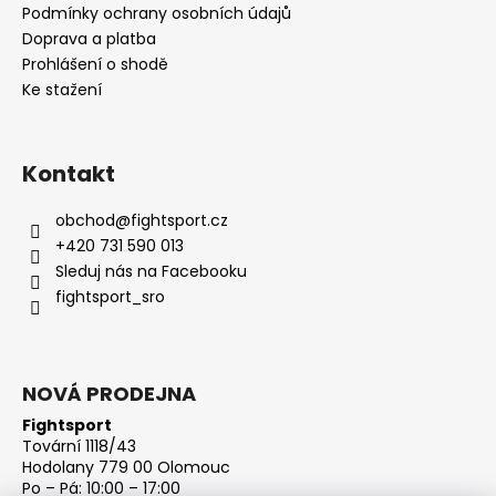
Podmínky ochrany osobních údajů
Doprava a platba
Prohlášení o shodě
Ke stažení
Kontakt
obchod
@
fightsport.cz
+420 731 590 013
Sleduj nás na Facebooku
fightsport_sro
NOVÁ PRODEJNA
Fightsport
Tovární 1118/43
Hodolany 779 00 Olomouc
Po – Pá: 10:00 – 17:00