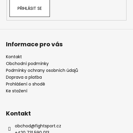
PŘIHLÁSIT SE
Informace pro vás
Kontakt
Obchodní podmínky
Podmínky ochrany osobních údajů
Doprava a platba
Prohlášení o shodě
Ke stažení
Kontakt
obchod
@
fightsport.cz
+420 731 590 013