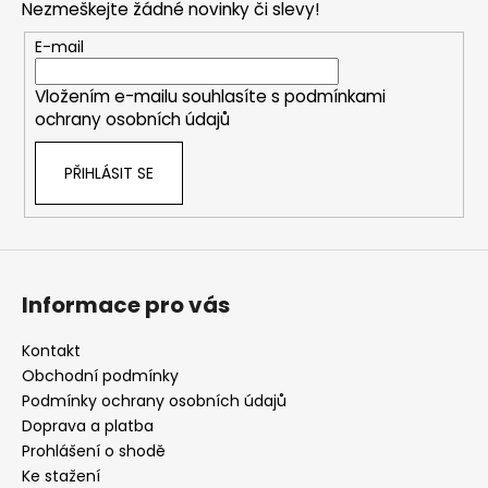
Nezmeškejte žádné novinky či slevy!
a
t
E-mail
í
Vložením e-mailu souhlasíte s
podmínkami
ochrany osobních údajů
PŘIHLÁSIT SE
Informace pro vás
Kontakt
Obchodní podmínky
Podmínky ochrany osobních údajů
Doprava a platba
Prohlášení o shodě
Ke stažení