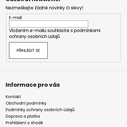
p
Nezmeškejte žádné novinky či slevy!
a
t
E-mail
í
Vložením e-mailu souhlasíte s
podmínkami
ochrany osobních údajů
PŘIHLÁSIT SE
Informace pro vás
Kontakt
Obchodní podmínky
Podmínky ochrany osobních údajů
Doprava a platba
Prohlášení o shodě