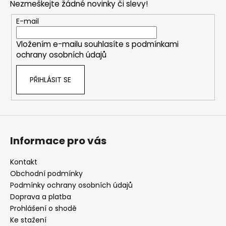
Nezmeškejte žádné novinky či slevy!
a
t
E-mail
í
Vložením e-mailu souhlasíte s
podmínkami
ochrany osobních údajů
PŘIHLÁSIT SE
Informace pro vás
Kontakt
Obchodní podmínky
Podmínky ochrany osobních údajů
Doprava a platba
Prohlášení o shodě
Ke stažení