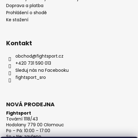
Doprava a platba
Prohlášení o shodě
Ke stažení
Kontakt
obchod
@
fightsport.cz
+420 731 590 013
Sleduj nás na Facebooku
fightsport_sro
NOVÁ PRODEJNA
Fightsport
Tovární 1118/43
Hodolany 779 00 Olomouc
Po – Pá: 10:00 – 17:00
So - Ne: zavřeno