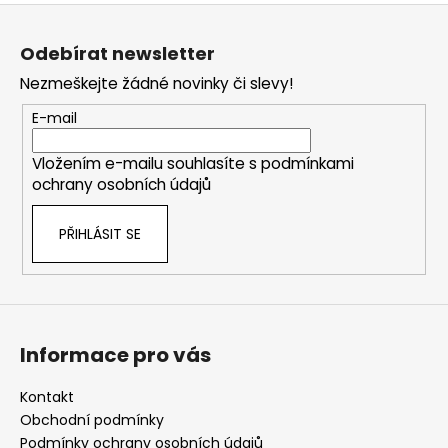
Z
á
Odebírat newsletter
p
Nezmeškejte žádné novinky či slevy!
a
t
E-mail
í
Vložením e-mailu souhlasíte s
podmínkami
ochrany osobních údajů
PŘIHLÁSIT SE
Informace pro vás
Kontakt
Obchodní podmínky
Podmínky ochrany osobních údajů