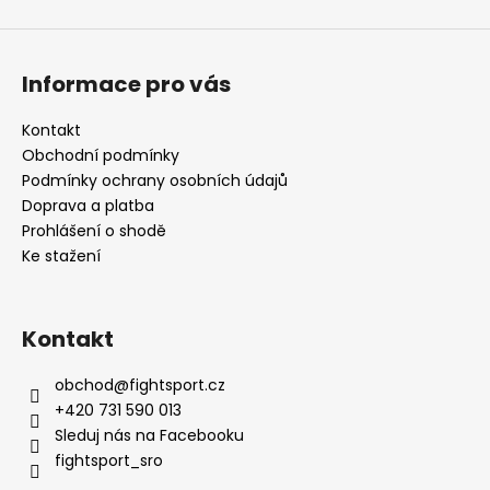
Informace pro vás
Kontakt
Obchodní podmínky
Podmínky ochrany osobních údajů
Doprava a platba
Prohlášení o shodě
Ke stažení
Kontakt
obchod
@
fightsport.cz
+420 731 590 013
Sleduj nás na Facebooku
fightsport_sro