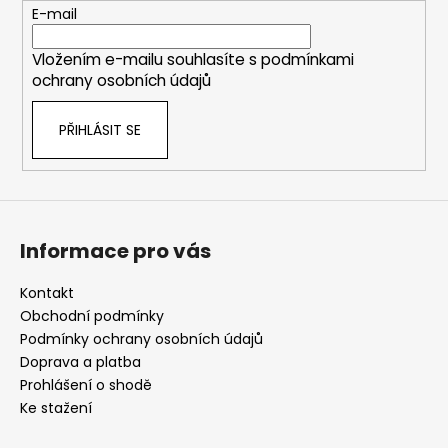
t
E-mail
í
Vložením e-mailu souhlasíte s
podmínkami
ochrany osobních údajů
PŘIHLÁSIT SE
Informace pro vás
Kontakt
Obchodní podmínky
Podmínky ochrany osobních údajů
Doprava a platba
Prohlášení o shodě
Ke stažení