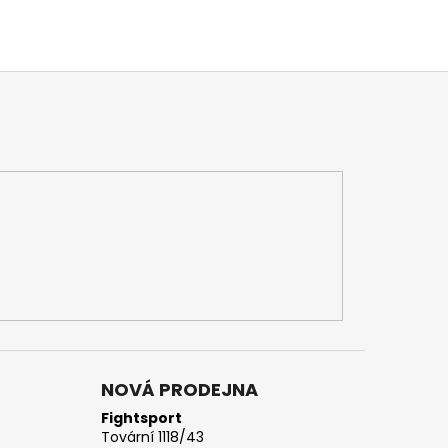
NOVÁ PRODEJNA
Fightsport
Tovární 1118/43