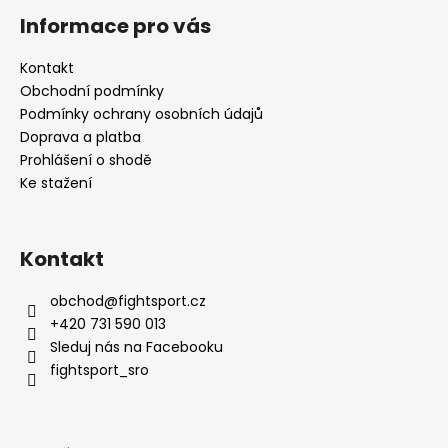
a
Informace pro vás
j
Kontakt
í
Obchodní podmínky
t
Podmínky ochrany osobních údajů
?
Doprava a platba
Prohlášení o shodě
Ke stažení
HLEDAT
Kontakt
obchod
@
fightsport.cz
D
+420 731 590 013
o
Sleduj nás na Facebooku
p
fightsport_sro
o
r
u