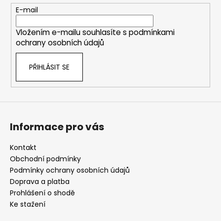
t
E-mail
í
Vložením e-mailu souhlasíte s
podmínkami
ochrany osobních údajů
PŘIHLÁSIT SE
Informace pro vás
Kontakt
Obchodní podmínky
Podmínky ochrany osobních údajů
Doprava a platba
Prohlášení o shodě
Ke stažení